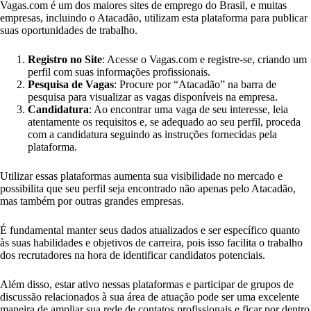
Vagas.com é um dos maiores sites de emprego do Brasil, e muitas
empresas, incluindo o Atacadão, utilizam esta plataforma para publicar
suas oportunidades de trabalho.
Registro no Site
: Acesse o Vagas.com e registre-se, criando um
perfil com suas informações profissionais.
Pesquisa de Vagas
: Procure por “Atacadão” na barra de
pesquisa para visualizar as vagas disponíveis na empresa.
Candidatura
: Ao encontrar uma vaga de seu interesse, leia
atentamente os requisitos e, se adequado ao seu perfil, proceda
com a candidatura seguindo as instruções fornecidas pela
plataforma.
Utilizar essas plataformas aumenta sua visibilidade no mercado e
possibilita que seu perfil seja encontrado não apenas pelo Atacadão,
mas também por outras grandes empresas.
É fundamental manter seus dados atualizados e ser específico quanto
às suas habilidades e objetivos de carreira, pois isso facilita o trabalho
dos recrutadores na hora de identificar candidatos potenciais.
Além disso, estar ativo nessas plataformas e participar de grupos de
discussão relacionados à sua área de atuação pode ser uma excelente
maneira de ampliar sua rede de contatos profissionais e ficar por dentro