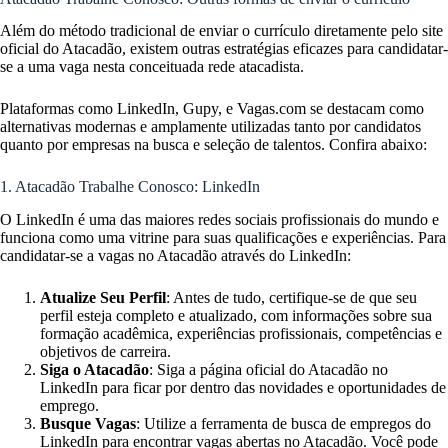
Além do método tradicional de enviar o currículo diretamente pelo site
oficial do Atacadão, existem outras estratégias eficazes para candidatar-
se a uma vaga nesta conceituada rede atacadista.
Plataformas como LinkedIn, Gupy, e Vagas.com se destacam como
alternativas modernas e amplamente utilizadas tanto por candidatos
quanto por empresas na busca e seleção de talentos. Confira abaixo:
1. Atacadão Trabalhe Conosco: LinkedIn
O LinkedIn é uma das maiores redes sociais profissionais do mundo e
funciona como uma vitrine para suas qualificações e experiências. Para
candidatar-se a vagas no Atacadão através do LinkedIn:
Atualize Seu Perfil
: Antes de tudo, certifique-se de que seu
perfil esteja completo e atualizado, com informações sobre sua
formação acadêmica, experiências profissionais, competências e
objetivos de carreira.
Siga o Atacadão
: Siga a página oficial do Atacadão no
LinkedIn para ficar por dentro das novidades e oportunidades de
emprego.
Busque Vagas
: Utilize a ferramenta de busca de empregos do
LinkedIn para encontrar vagas abertas no Atacadão. Você pode