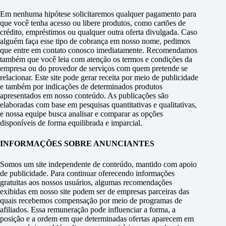
Em nenhuma hipótese solicitaremos qualquer pagamento para
que você tenha acesso ou libere produtos, como cartões de
crédito, empréstimos ou qualquer outra oferta divulgada. Caso
alguém faça esse tipo de cobrança em nosso nome, pedimos
que entre em contato conosco imediatamente. Recomendamos
também que você leia com atenção os termos e condições da
empresa ou do provedor de serviços com quem pretende se
relacionar. Este site pode gerar receita por meio de publicidade
e também por indicações de determinados produtos
apresentados em nosso conteúdo. As publicações são
elaboradas com base em pesquisas quantitativas e qualitativas,
e nossa equipe busca analisar e comparar as opções
disponíveis de forma equilibrada e imparcial.
INFORMAÇÕES SOBRE ANUNCIANTES
Somos um site independente de conteúdo, mantido com apoio
de publicidade. Para continuar oferecendo informações
gratuitas aos nossos usuários, algumas recomendações
exibidas em nosso site podem ser de empresas parceiras das
quais recebemos compensação por meio de programas de
afiliados. Essa remuneração pode influenciar a forma, a
posição e a ordem em que determinadas ofertas aparecem em