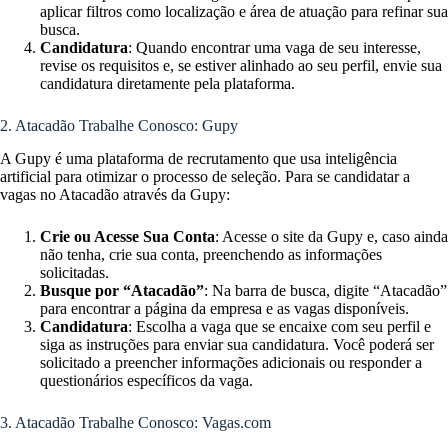
aplicar filtros como localização e área de atuação para refinar sua
busca.
Candidatura
: Quando encontrar uma vaga de seu interesse,
revise os requisitos e, se estiver alinhado ao seu perfil, envie sua
candidatura diretamente pela plataforma.
2. Atacadão Trabalhe Conosco: Gupy
A Gupy é uma plataforma de recrutamento que usa inteligência
artificial para otimizar o processo de seleção. Para se candidatar a
vagas no Atacadão através da Gupy:
Crie ou Acesse Sua Conta
: Acesse o site da Gupy e, caso ainda
não tenha, crie sua conta, preenchendo as informações
solicitadas.
Busque por “Atacadão”
: Na barra de busca, digite “Atacadão”
para encontrar a página da empresa e as vagas disponíveis.
Candidatura
: Escolha a vaga que se encaixe com seu perfil e
siga as instruções para enviar sua candidatura. Você poderá ser
solicitado a preencher informações adicionais ou responder a
questionários específicos da vaga.
3. Atacadão Trabalhe Conosco: Vagas.com