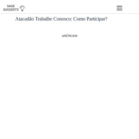
Pular
para
o
Atacadão Trabalhe Conosco: Como Participar?
conteúdo
ANÚNCIOS