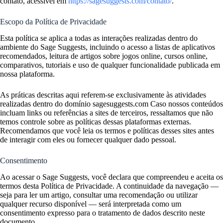
contato, acessível em
https://sagesuggests.com/contato/
.
Escopo da Política de Privacidade
Esta política se aplica a todas as interações realizadas dentro do
ambiente do Sage Suggests, incluindo o acesso a listas de aplicativos
recomendados, leitura de artigos sobre jogos online, cursos online,
comparativos, tutoriais e uso de qualquer funcionalidade publicada em
nossa plataforma.
As práticas descritas aqui referem-se exclusivamente às atividades
realizadas dentro do domínio sagesuggests.com Caso nossos conteúdos
incluam links ou referências a sites de terceiros, ressaltamos que não
temos controle sobre as políticas dessas plataformas externas.
Recomendamos que você leia os termos e políticas desses sites antes
de interagir com eles ou fornecer qualquer dado pessoal.
Consentimento
Ao acessar o Sage Suggests, você declara que compreendeu e aceita os
termos desta Política de Privacidade. A continuidade da navegação —
seja para ler um artigo, consultar uma recomendação ou utilizar
qualquer recurso disponível — será interpretada como um
consentimento expresso para o tratamento de dados descrito neste
documento.