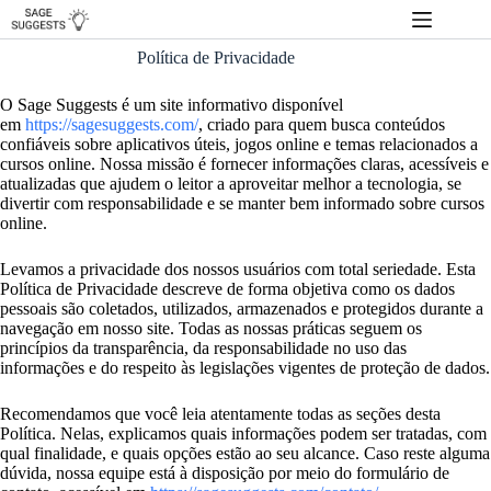
Pular
para
o
Política de Privacidade
conteúdo
O Sage Suggests é um site informativo disponível
em
https://sagesuggests.com/
, criado para quem busca conteúdos
confiáveis sobre aplicativos úteis, jogos online e temas relacionados a
cursos online. Nossa missão é fornecer informações claras, acessíveis e
atualizadas que ajudem o leitor a aproveitar melhor a tecnologia, se
divertir com responsabilidade e se manter bem informado sobre cursos
online.
Levamos a privacidade dos nossos usuários com total seriedade. Esta
Política de Privacidade descreve de forma objetiva como os dados
pessoais são coletados, utilizados, armazenados e protegidos durante a
navegação em nosso site. Todas as nossas práticas seguem os
princípios da transparência, da responsabilidade no uso das
informações e do respeito às legislações vigentes de proteção de dados.
Recomendamos que você leia atentamente todas as seções desta
Política. Nelas, explicamos quais informações podem ser tratadas, com
qual finalidade, e quais opções estão ao seu alcance. Caso reste alguma
dúvida, nossa equipe está à disposição por meio do formulário de