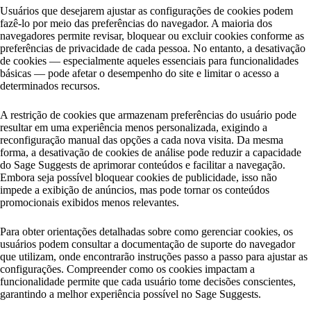
Usuários que desejarem ajustar as configurações de cookies podem
fazê-lo por meio das preferências do navegador. A maioria dos
navegadores permite revisar, bloquear ou excluir cookies conforme as
preferências de privacidade de cada pessoa. No entanto, a desativação
de cookies — especialmente aqueles essenciais para funcionalidades
básicas — pode afetar o desempenho do site e limitar o acesso a
determinados recursos.
A restrição de cookies que armazenam preferências do usuário pode
resultar em uma experiência menos personalizada, exigindo a
reconfiguração manual das opções a cada nova visita. Da mesma
forma, a desativação de cookies de análise pode reduzir a capacidade
do Sage Suggests de aprimorar conteúdos e facilitar a navegação.
Embora seja possível bloquear cookies de publicidade, isso não
impede a exibição de anúncios, mas pode tornar os conteúdos
promocionais exibidos menos relevantes.
Para obter orientações detalhadas sobre como gerenciar cookies, os
usuários podem consultar a documentação de suporte do navegador
que utilizam, onde encontrarão instruções passo a passo para ajustar as
configurações. Compreender como os cookies impactam a
funcionalidade permite que cada usuário tome decisões conscientes,
garantindo a melhor experiência possível no Sage Suggests.