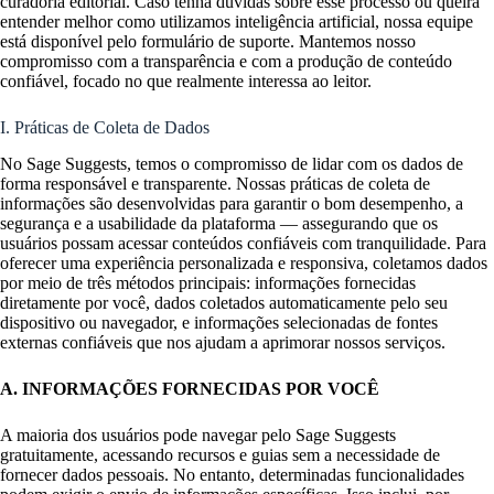
curadoria editorial. Caso tenha dúvidas sobre esse processo ou queira
entender melhor como utilizamos inteligência artificial, nossa equipe
está disponível pelo formulário de suporte. Mantemos nosso
compromisso com a transparência e com a produção de conteúdo
confiável, focado no que realmente interessa ao leitor.
I. Práticas de Coleta de Dados
No Sage Suggests, temos o compromisso de lidar com os dados de
forma responsável e transparente. Nossas práticas de coleta de
informações são desenvolvidas para garantir o bom desempenho, a
segurança e a usabilidade da plataforma — assegurando que os
usuários possam acessar conteúdos confiáveis com tranquilidade. Para
oferecer uma experiência personalizada e responsiva, coletamos dados
por meio de três métodos principais: informações fornecidas
diretamente por você, dados coletados automaticamente pelo seu
dispositivo ou navegador, e informações selecionadas de fontes
externas confiáveis que nos ajudam a aprimorar nossos serviços.
A. INFORMAÇÕES FORNECIDAS POR VOCÊ
A maioria dos usuários pode navegar pelo Sage Suggests
gratuitamente, acessando recursos e guias sem a necessidade de
fornecer dados pessoais. No entanto, determinadas funcionalidades