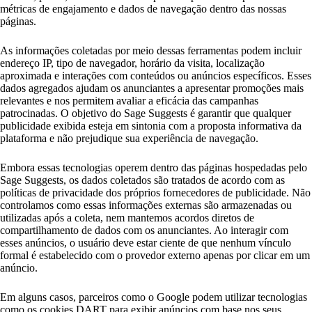
métricas de engajamento e dados de navegação dentro das nossas
páginas.
As informações coletadas por meio dessas ferramentas podem incluir
endereço IP, tipo de navegador, horário da visita, localização
aproximada e interações com conteúdos ou anúncios específicos. Esses
dados agregados ajudam os anunciantes a apresentar promoções mais
relevantes e nos permitem avaliar a eficácia das campanhas
patrocinadas. O objetivo do Sage Suggests é garantir que qualquer
publicidade exibida esteja em sintonia com a proposta informativa da
plataforma e não prejudique sua experiência de navegação.
Embora essas tecnologias operem dentro das páginas hospedadas pelo
Sage Suggests, os dados coletados são tratados de acordo com as
políticas de privacidade dos próprios fornecedores de publicidade. Não
controlamos como essas informações externas são armazenadas ou
utilizadas após a coleta, nem mantemos acordos diretos de
compartilhamento de dados com os anunciantes. Ao interagir com
esses anúncios, o usuário deve estar ciente de que nenhum vínculo
formal é estabelecido com o provedor externo apenas por clicar em um
anúncio.
Em alguns casos, parceiros como o Google podem utilizar tecnologias
como os cookies DART para exibir anúncios com base nos seus