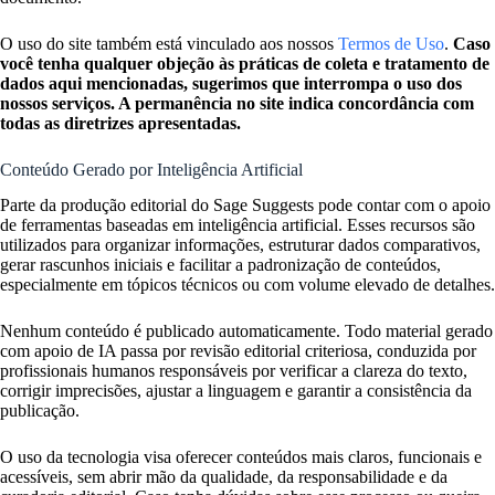
O uso do site também está vinculado aos nossos
Termos de Uso
.
Caso
você tenha qualquer objeção às práticas de coleta e tratamento de
dados aqui mencionadas, sugerimos que interrompa o uso dos
nossos serviços. A permanência no site indica concordância com
todas as diretrizes apresentadas.
Conteúdo Gerado por Inteligência Artificial
Parte da produção editorial do Sage Suggests pode contar com o apoio
de ferramentas baseadas em inteligência artificial. Esses recursos são
utilizados para organizar informações, estruturar dados comparativos,
gerar rascunhos iniciais e facilitar a padronização de conteúdos,
especialmente em tópicos técnicos ou com volume elevado de detalhes.
Nenhum conteúdo é publicado automaticamente. Todo material gerado
com apoio de IA passa por revisão editorial criteriosa, conduzida por
profissionais humanos responsáveis por verificar a clareza do texto,
corrigir imprecisões, ajustar a linguagem e garantir a consistência da
publicação.
O uso da tecnologia visa oferecer conteúdos mais claros, funcionais e
acessíveis, sem abrir mão da qualidade, da responsabilidade e da