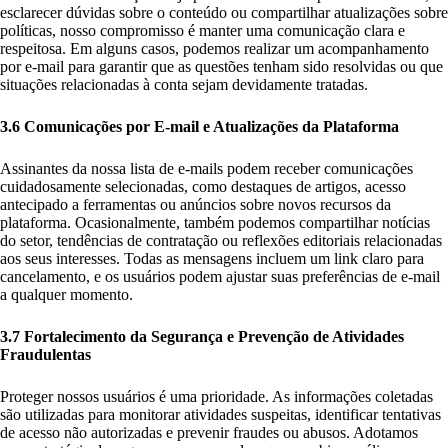
esclarecer dúvidas sobre o conteúdo ou compartilhar atualizações sobre
políticas, nosso compromisso é manter uma comunicação clara e
respeitosa. Em alguns casos, podemos realizar um acompanhamento
por e-mail para garantir que as questões tenham sido resolvidas ou que
situações relacionadas à conta sejam devidamente tratadas.
3.6 Comunicações por E-mail e Atualizações da Plataforma
Assinantes da nossa lista de e-mails podem receber comunicações
cuidadosamente selecionadas, como destaques de artigos, acesso
antecipado a ferramentas ou anúncios sobre novos recursos da
plataforma. Ocasionalmente, também podemos compartilhar notícias
do setor, tendências de contratação ou reflexões editoriais relacionadas
aos seus interesses. Todas as mensagens incluem um link claro para
cancelamento, e os usuários podem ajustar suas preferências de e-mail
a qualquer momento.
3.7 Fortalecimento da Segurança e Prevenção de Atividades
Fraudulentas
Proteger nossos usuários é uma prioridade. As informações coletadas
são utilizadas para monitorar atividades suspeitas, identificar tentativas
de acesso não autorizadas e prevenir fraudes ou abusos. Adotamos