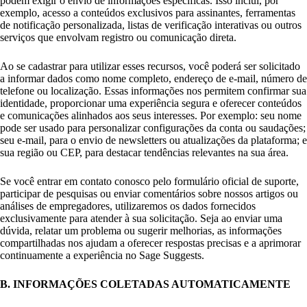
podem exigir o envio de informações específicas. Isso inclui, por
exemplo, acesso a conteúdos exclusivos para assinantes, ferramentas
de notificação personalizada, listas de verificação interativas ou outros
serviços que envolvam registro ou comunicação direta.
Ao se cadastrar para utilizar esses recursos, você poderá ser solicitado
a informar dados como nome completo, endereço de e-mail, número de
telefone ou localização. Essas informações nos permitem confirmar sua
identidade, proporcionar uma experiência segura e oferecer conteúdos
e comunicações alinhados aos seus interesses. Por exemplo: seu nome
pode ser usado para personalizar configurações da conta ou saudações;
seu e-mail, para o envio de newsletters ou atualizações da plataforma; e
sua região ou CEP, para destacar tendências relevantes na sua área.
Se você entrar em contato conosco pelo formulário oficial de suporte,
participar de pesquisas ou enviar comentários sobre nossos artigos ou
análises de empregadores, utilizaremos os dados fornecidos
exclusivamente para atender à sua solicitação. Seja ao enviar uma
dúvida, relatar um problema ou sugerir melhorias, as informações
compartilhadas nos ajudam a oferecer respostas precisas e a aprimorar
continuamente a experiência no Sage Suggests.
B. INFORMAÇÕES COLETADAS AUTOMATICAMENTE