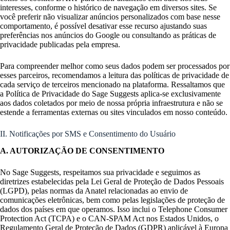
interesses, conforme o histórico de navegação em diversos sites. Se
você preferir não visualizar anúncios personalizados com base nesse
comportamento, é possível desativar esse recurso ajustando suas
preferências nos anúncios do Google ou consultando as práticas de
privacidade publicadas pela empresa.
Para compreender melhor como seus dados podem ser processados por
esses parceiros, recomendamos a leitura das políticas de privacidade de
cada serviço de terceiros mencionado na plataforma. Ressaltamos que
a Política de Privacidade do Sage Suggests aplica-se exclusivamente
aos dados coletados por meio de nossa própria infraestrutura e não se
estende a ferramentas externas ou sites vinculados em nosso conteúdo.
II. Notificações por SMS e Consentimento do Usuário
A. AUTORIZAÇÃO DE CONSENTIMENTO
No Sage Suggests, respeitamos sua privacidade e seguimos as
diretrizes estabelecidas pela Lei Geral de Proteção de Dados Pessoais
(LGPD), pelas normas da Anatel relacionadas ao envio de
comunicações eletrônicas, bem como pelas legislações de proteção de
dados dos países em que operamos. Isso inclui o Telephone Consumer
Protection Act (TCPA) e o CAN-SPAM Act nos Estados Unidos, o
Regulamento Geral de Proteção de Dados (GDPR) aplicável à Europa