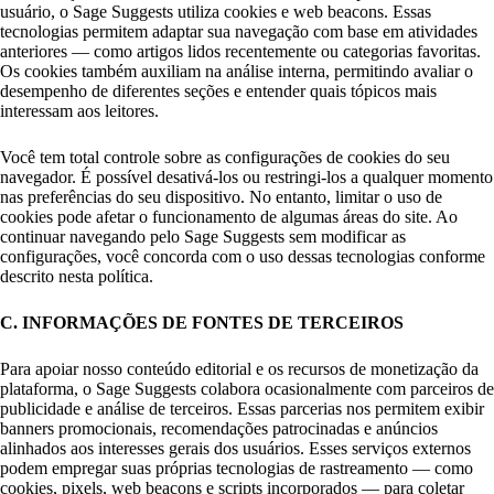
usuário, o Sage Suggests utiliza cookies e web beacons. Essas
tecnologias permitem adaptar sua navegação com base em atividades
anteriores — como artigos lidos recentemente ou categorias favoritas.
Os cookies também auxiliam na análise interna, permitindo avaliar o
desempenho de diferentes seções e entender quais tópicos mais
interessam aos leitores.
Você tem total controle sobre as configurações de cookies do seu
navegador. É possível desativá-los ou restringi-los a qualquer momento
nas preferências do seu dispositivo. No entanto, limitar o uso de
cookies pode afetar o funcionamento de algumas áreas do site. Ao
continuar navegando pelo Sage Suggests sem modificar as
configurações, você concorda com o uso dessas tecnologias conforme
descrito nesta política.
C. INFORMAÇÕES DE FONTES DE TERCEIROS
Para apoiar nosso conteúdo editorial e os recursos de monetização da
plataforma, o Sage Suggests colabora ocasionalmente com parceiros de
publicidade e análise de terceiros. Essas parcerias nos permitem exibir
banners promocionais, recomendações patrocinadas e anúncios
alinhados aos interesses gerais dos usuários. Esses serviços externos
podem empregar suas próprias tecnologias de rastreamento — como
cookies, pixels, web beacons e scripts incorporados — para coletar