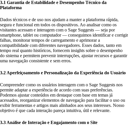
3.1 Garantia de Estabilidade e Desempenho Técnico da
Plataforma
Dados técnicos e de uso nos ajudam a manter a plataforma rápida,
segura e funcional em todos os dispositivos. Ao analisar como os
visitantes acessam e interagem com o Sage Suggests — seja por
smartphone, tablet ou computador — conseguimos identificar e corrigir
falhas, monitorar tempos de carregamento e aprimorar a
compatibilidade com diferentes navegadores. Esses dados, tanto em
tempo real quanto históricos, fornecem insights sobre o desempenho
do sistema e permitem prevenir interrupções, ajustar recursos e garantir
uma navegação consistente e sem erros.
3.2 Aperfeiçoamento e Personalização da Experiência do Usuário
Compreender como os usuários interagem com o Sage Suggests nos
permite adaptar a experiência de acordo com suas preferências.
Podemos ajustar conteúdos em destaque com base em temas já
acessados, reorganizar elementos de navegação para facilitar o uso ou
exibir ferramentas e artigos mais alinhados aos seus interesses. Nosso
objetivo é que cada interação pareça intuitiva, útil e relevante.
3.3 Análise de Interação e Engajamento com o Site