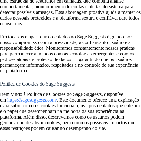
uma estratégia de segurança em camadas, que combina análise
comportamental, monitoramento de contas e alertas do sistema para
detectar possíveis ameaças. Essa abordagem proativa ajuda a manter os
dados pessoais protegidos e a plataforma segura e confiável para todos
os usuários.
Em todas as etapas, o uso de dados no Sage Suggests é guiado por
nosso compromisso com a privacidade, a confiança do usuário e a
responsabilidade ética. Monitoramos constantemente nossas práticas
para permanecer alinhados com as tecnologias emergentes e com os
padrões atuais de proteção de dados — garantindo que os usuários
permaneçam informados, respeitados e no controle de sua experiência
na plataforma.
Política de Cookies do Sage Suggests
Bem-vindo à Política de Cookies do Sage Suggests, disponível
em
https://sagesuggests.com/
. Este documento oferece uma explicação
clara sobre como os cookies funcionam, os tipos de dados que coletam
e o papel que desempenham na melhoria da sua experiência na
plataforma. Além disso, descrevemos como os usuários podem
gerenciar ou desativar cookies, bem como os possíveis impactos que
essas restrições podem causar no desempenho do site.