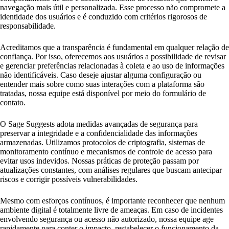
navegação mais útil e personalizada. Esse processo não compromete a
identidade dos usuários e é conduzido com critérios rigorosos de
responsabilidade.
Acreditamos que a transparência é fundamental em qualquer relação de
confiança. Por isso, oferecemos aos usuários a possibilidade de revisar
e gerenciar preferências relacionadas à coleta e ao uso de informações
não identificáveis. Caso deseje ajustar alguma configuração ou
entender mais sobre como suas interações com a plataforma são
tratadas, nossa equipe está disponível por meio do formulário de
contato.
O Sage Suggests adota medidas avançadas de segurança para
preservar a integridade e a confidencialidade das informações
armazenadas. Utilizamos protocolos de criptografia, sistemas de
monitoramento contínuo e mecanismos de controle de acesso para
evitar usos indevidos. Nossas práticas de proteção passam por
atualizações constantes, com análises regulares que buscam antecipar
riscos e corrigir possíveis vulnerabilidades.
Mesmo com esforços contínuos, é importante reconhecer que nenhum
ambiente digital é totalmente livre de ameaças. Em caso de incidentes
envolvendo segurança ou acesso não autorizado, nossa equipe age
rapidamente para conter o impacto, restabelecer o funcionamento da