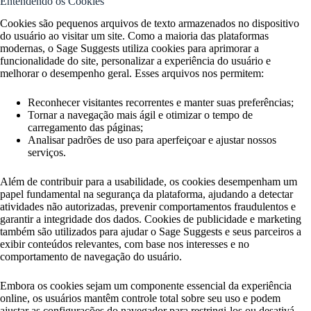
Entendendo os Cookies
Cookies são pequenos arquivos de texto armazenados no dispositivo
do usuário ao visitar um site. Como a maioria das plataformas
modernas, o Sage Suggests utiliza cookies para aprimorar a
funcionalidade do site, personalizar a experiência do usuário e
melhorar o desempenho geral. Esses arquivos nos permitem:
Reconhecer visitantes recorrentes e manter suas preferências;
Tornar a navegação mais ágil e otimizar o tempo de
carregamento das páginas;
Analisar padrões de uso para aperfeiçoar e ajustar nossos
serviços.
Além de contribuir para a usabilidade, os cookies desempenham um
papel fundamental na segurança da plataforma, ajudando a detectar
atividades não autorizadas, prevenir comportamentos fraudulentos e
garantir a integridade dos dados. Cookies de publicidade e marketing
também são utilizados para ajudar o Sage Suggests e seus parceiros a
exibir conteúdos relevantes, com base nos interesses e no
comportamento de navegação do usuário.
Embora os cookies sejam um componente essencial da experiência
online, os usuários mantêm controle total sobre seu uso e podem
ajustar as configurações do navegador para restringi-los ou desativá-