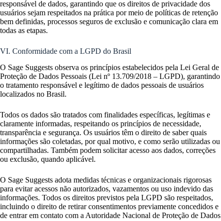
responsável de dados, garantindo que os direitos de privacidade dos
usuários sejam respeitados na prática por meio de políticas de retenção
bem definidas, processos seguros de exclusão e comunicação clara em
todas as etapas.
VI. Conformidade com a LGPD do Brasil
O Sage Suggests observa os princípios estabelecidos pela Lei Geral de
Proteção de Dados Pessoais (Lei nº 13.709/2018 – LGPD), garantindo
o tratamento responsável e legítimo de dados pessoais de usuários
localizados no Brasil.
Todos os dados são tratados com finalidades específicas, legítimas e
claramente informadas, respeitando os princípios de necessidade,
transparência e segurança. Os usuários têm o direito de saber quais
informações são coletadas, por qual motivo, e como serão utilizadas ou
compartilhadas. Também podem solicitar acesso aos dados, correções
ou exclusão, quando aplicável.
O Sage Suggests adota medidas técnicas e organizacionais rigorosas
para evitar acessos não autorizados, vazamentos ou uso indevido das
informações. Todos os direitos previstos pela LGPD são respeitados,
incluindo o direito de retirar consentimentos previamente concedidos e
de entrar em contato com a Autoridade Nacional de Proteção de Dados