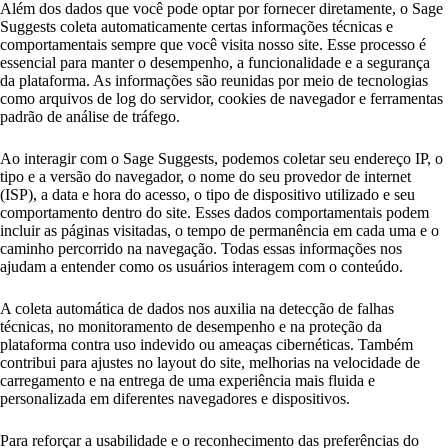
Além dos dados que você pode optar por fornecer diretamente, o Sage
Suggests coleta automaticamente certas informações técnicas e
comportamentais sempre que você visita nosso site. Esse processo é
essencial para manter o desempenho, a funcionalidade e a segurança
da plataforma. As informações são reunidas por meio de tecnologias
como arquivos de log do servidor, cookies de navegador e ferramentas
padrão de análise de tráfego.
Ao interagir com o Sage Suggests, podemos coletar seu endereço IP, o
tipo e a versão do navegador, o nome do seu provedor de internet
(ISP), a data e hora do acesso, o tipo de dispositivo utilizado e seu
comportamento dentro do site. Esses dados comportamentais podem
incluir as páginas visitadas, o tempo de permanência em cada uma e o
caminho percorrido na navegação. Todas essas informações nos
ajudam a entender como os usuários interagem com o conteúdo.
A coleta automática de dados nos auxilia na detecção de falhas
técnicas, no monitoramento de desempenho e na proteção da
plataforma contra uso indevido ou ameaças cibernéticas. Também
contribui para ajustes no layout do site, melhorias na velocidade de
carregamento e na entrega de uma experiência mais fluida e
personalizada em diferentes navegadores e dispositivos.
Para reforçar a usabilidade e o reconhecimento das preferências do