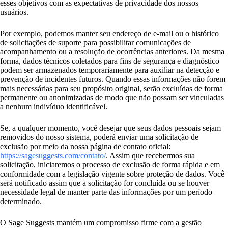
esses objetivos com as expectativas de privacidade dos nossos
usuários.
Por exemplo, podemos manter seu endereço de e-mail ou o histórico
de solicitações de suporte para possibilitar comunicações de
acompanhamento ou a resolução de ocorrências anteriores. Da mesma
forma, dados técnicos coletados para fins de segurança e diagnóstico
podem ser armazenados temporariamente para auxiliar na detecção e
prevenção de incidentes futuros. Quando essas informações não forem
mais necessárias para seu propósito original, serão excluídas de forma
permanente ou anonimizadas de modo que não possam ser vinculadas
a nenhum indivíduo identificável.
Se, a qualquer momento, você desejar que seus dados pessoais sejam
removidos do nosso sistema, poderá enviar uma solicitação de
exclusão por meio da nossa página de contato oficial:
https://sagesuggests.com/contato/
. Assim que recebermos sua
solicitação, iniciaremos o processo de exclusão de forma rápida e em
conformidade com a legislação vigente sobre proteção de dados. Você
será notificado assim que a solicitação for concluída ou se houver
necessidade legal de manter parte das informações por um período
determinado.
O Sage Suggests mantém um compromisso firme com a gestão