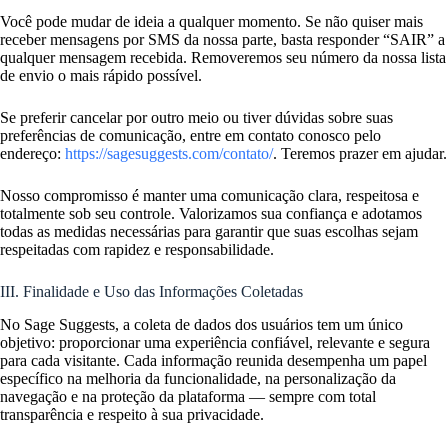
Você pode mudar de ideia a qualquer momento. Se não quiser mais
receber mensagens por SMS da nossa parte, basta responder “SAIR” a
qualquer mensagem recebida. Removeremos seu número da nossa lista
de envio o mais rápido possível.
Se preferir cancelar por outro meio ou tiver dúvidas sobre suas
preferências de comunicação, entre em contato conosco pelo
endereço:
https://sagesuggests.com/contato/
. Teremos prazer em ajudar.
Nosso compromisso é manter uma comunicação clara, respeitosa e
totalmente sob seu controle. Valorizamos sua confiança e adotamos
todas as medidas necessárias para garantir que suas escolhas sejam
respeitadas com rapidez e responsabilidade.
III. Finalidade e Uso das Informações Coletadas
No Sage Suggests, a coleta de dados dos usuários tem um único
objetivo: proporcionar uma experiência confiável, relevante e segura
para cada visitante. Cada informação reunida desempenha um papel
específico na melhoria da funcionalidade, na personalização da
navegação e na proteção da plataforma — sempre com total
transparência e respeito à sua privacidade.