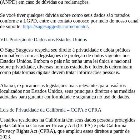
(ANPD) em caso de dúvidas ou reclamações.
Se você tiver qualquer dúvida sobre como seus dados são tratados
conforme a LGPD, entre em contato conosco por meio do nosso canal
de suporte:
https://sagesuggests.com/contato/
.
VII. Proteção de Dados nos Estados Unidos
O Sage Suggests respeita seu direito à privacidade e adota práticas
compatíveis com as legislações de proteção de dados vigentes nos
Estados Unidos. Embora o país não tenha uma lei única e nacional
sobre privacidade, diversas normas estaduais e federais determinam
como plataformas digitais devem tratar informações pessoais.
Abaixo, explicamos as legislações mais relevantes para usuários
localizados nos Estados Unidos, seus principais direitos e as medidas
adotadas para garantir conformidade e segurança no uso de dados.
Leis de Privacidade da Califórnia – CCPA e CPRA
Usuários residentes na Califórnia têm seus dados pessoais protegidos
pela Califórnia Consumer Privacy Act (CCPA) e pela California
Privacy Rights Act (CPRA), que ampliou esses direitos a partir de
2023.