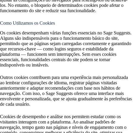
los. No entanto, o bloqueio de determinados cookies pode afetar o
funcionamento do site e reduzir sua funcionalidade.
Como Utilizamos os Cookies
Os cookies desempenham várias funções essenciais no Sage Suggests.
Alguns são indispensáveis para o funcionamento básico do site,
permitindo que as páginas sejam carregadas corretamente e garantindo
que recursos-chave — como logins seguros e estabilidade da
plataforma — funcionem sem interrupções. Sem esses cookies
essenciais, funcionalidades centrais do site podem se tornar
indisponíveis ou instáveis.
Outros cookies contribuem para uma experiência mais personalizada
ao lembrar configurações de idioma, registrar páginas visitadas
anteriormente e adaptar recomendações com base nos hábitos de
navegação. Com isso, o Sage Suggests oferece uma interface mais
envolvente e personalizada, que se ajusta gradualmente às preferências
de cada usuário.
Cookies de desempenho e análise nos permitem estudar como os
visitantes interagem com a plataforma. Ao analisar padrões de
navegação, tempo gasto nas páginas e níveis de engajamento com o
conteúdo, conseguimos melhorar a eficiência do site, otimizar sua