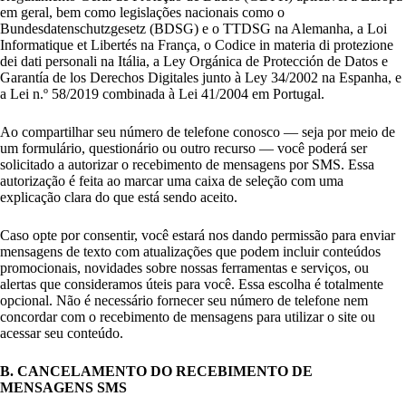
em geral, bem como legislações nacionais como o
Bundesdatenschutzgesetz (BDSG) e o TTDSG na Alemanha, a Loi
Informatique et Libertés na França, o Codice in materia di protezione
dei dati personali na Itália, a Ley Orgánica de Protección de Datos e
Garantía de los Derechos Digitales junto à Ley 34/2002 na Espanha, e
a Lei n.º 58/2019 combinada à Lei 41/2004 em Portugal.
Ao compartilhar seu número de telefone conosco — seja por meio de
um formulário, questionário ou outro recurso — você poderá ser
solicitado a autorizar o recebimento de mensagens por SMS. Essa
autorização é feita ao marcar uma caixa de seleção com uma
explicação clara do que está sendo aceito.
Caso opte por consentir, você estará nos dando permissão para enviar
mensagens de texto com atualizações que podem incluir conteúdos
promocionais, novidades sobre nossas ferramentas e serviços, ou
alertas que consideramos úteis para você. Essa escolha é totalmente
opcional. Não é necessário fornecer seu número de telefone nem
concordar com o recebimento de mensagens para utilizar o site ou
acessar seu conteúdo.
B. CANCELAMENTO DO RECEBIMENTO DE
MENSAGENS SMS