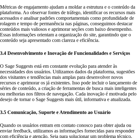
Métricas de engajamento ajudam a moldar a estrutura e o conteúdo da
plataforma. Ao observar fontes de tráfego, identificar os recursos mais
acessados e analisar padrões comportamentais como profundidade de
rolagem e tempo de permanência nas páginas, conseguimos destacar
conteúdos mais valiosos e aprimorar seções com baixo desempenho.
Essas informações orientam a organização do site, garantindo que o
conteúdo seja apresentado com clareza e eficiência.
3.4 Desenvolvimento e Inovação de Funcionalidades e Serviços
O Sage Suggests está em constante evolução para atender às
necessidades dos usuários. Utilizamos dados da plataforma, sugestões
dos visitantes e tendências mais amplas para desenvolver novos
recursos e aprimorar os já existentes. Isso pode incluir o lançamento de
séries de conteúdo, a criação de ferramentas de busca mais inteligentes
ou melhorias nos filtros de navegação. Cada inovação é motivada pelo
desejo de tornar o Sage Suggests mais útil, informativa e atualizada.
3.5 Comunicação, Suporte e Atendimento ao Usuário
Quando os usuários entram em contato conosco para obter ajuda ou
enviar feedback, utilizamos as informações fornecidas para responder
com eficiência e atenção. Seja para solucionar um problema técnico,