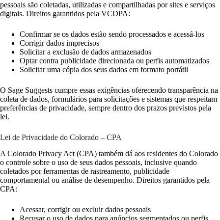
pessoais são coletadas, utilizadas e compartilhadas por sites e serviços
digitais. Direitos garantidos pela VCDPA:
Confirmar se os dados estão sendo processados e acessá-los
Corrigir dados imprecisos
Solicitar a exclusão de dados armazenados
Optar contra publicidade direcionada ou perfis automatizados
Solicitar uma cópia dos seus dados em formato portátil
O Sage Suggests cumpre essas exigências oferecendo transparência na
coleta de dados, formulários para solicitações e sistemas que respeitam
preferências de privacidade, sempre dentro dos prazos previstos pela
lei.
Lei de Privacidade do Colorado – CPA
A Colorado Privacy Act (CPA) também dá aos residentes do Colorado
o controle sobre o uso de seus dados pessoais, inclusive quando
coletados por ferramentas de rastreamento, publicidade
comportamental ou análise de desempenho. Direitos garantidos pela
CPA:
Acessar, corrigir ou excluir dados pessoais
Recusar o uso de dados para anúncios segmentados ou perfis