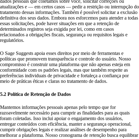
dados pessoais que coletamos sobre você, solicitar correções ou
atualizações e — em certos casos — pedir a restrição ou interrupção do
tratamento dessas informações. Também é possível solicitar a exclusão
definitiva dos seus dados. Embora nos esforcemos para atender a todas
essas solicitações, pode haver situações em que a retenção de
determinados registros seja exigida por lei, como em casos
relacionados a obrigações fiscais, segurança ou requisitos legais e
regulatórios.
O Sage Suggests apoia esses direitos por meio de ferramentas e
políticas que promovem transparência e controle do usuário. Nosso
compromisso é construir uma plataforma que não apenas esteja em
conformidade com os padrões legais, mas que também respeite as
preferências individuais de privacidade e fortaleça a confiança por
meio de práticas éticas e claras no tratamento de dados.
5.2 Política de Retenção de Dados
Mantemos informações pessoais apenas pelo tempo que for
razoavelmente necessário para cumprir as finalidades para as quais
foram coletadas. Isso inclui apoiar o engajamento dos usuários,
entregar conteúdos com eficiência, manter a segurança operacional,
cumprir obrigações legais e realizar análises de desempenho para
melhorar a plataforma. Nosso cronograma de retenção busca equilibrar