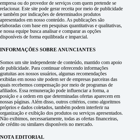
empresa ou do provedor de serviços com quem pretende se
relacionar. Este site pode gerar receita por meio de publicidade
e também por indicações de determinados produtos
apresentados em nosso conteúdo. As publicações são
elaboradas com base em pesquisas quantitativas e qualitativas,
e nossa equipe busca analisar e comparar as opções
disponíveis de forma equilibrada e imparcial.
INFORMAÇÕES SOBRE ANUNCIANTES
Somos um site independente de conteúdo, mantido com apoio
de publicidade. Para continuar oferecendo informações
gratuitas aos nossos usuários, algumas recomendações
exibidas em nosso site podem ser de empresas parceiras das
quais recebemos compensação por meio de programas de
afiliados. Essa remuneração pode influenciar a forma, a
posição e a ordem em que determinadas ofertas aparecem em
nossas páginas. Além disso, outros critérios, como algoritmos
próprios e dados coletados, também podem interferir na
organização e exibição dos produtos ou serviços apresentados.
Não exibimos, necessariamente, todas as ofertas financeiras,
de crédito ou similares disponíveis no mercado.
NOTA EDITORIAL