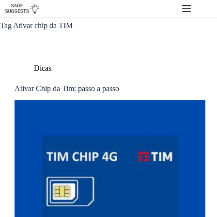
Pular
para
o
Tag
Ativar chip da TIM
conteúdo
Dicas
Ativar Chip da Tim: passo a passo